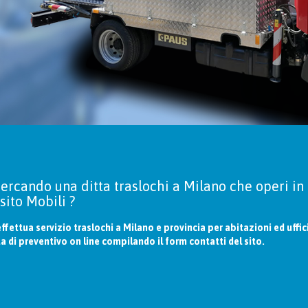
cercando una ditta traslochi a Milano che operi in
ito Mobili ?
effettua servizio traslochi a Milano e provincia per abitazioni ed uffi
ta di preventivo on line compilando il form contatti del sito.