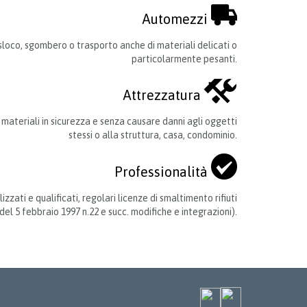

Automezzi
sloco, sgombero o trasporto anche di materiali delicati o
particolarmente pesanti.

Attrezzatura
materiali in sicurezza e senza causare danni agli oggetti
stessi o alla struttura, casa, condominio.

Professionalità
izzati e qualificati, regolari licenze di smaltimento rifiuti
l 5 febbraio 1997 n.22 e succ. modifiche e integrazioni).