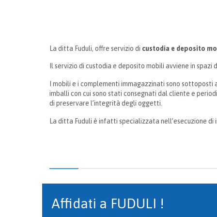
La ditta Fuduli, offre servizio di
custodia e deposito mo
Il servizio di custodia e deposito mobili avviene in spazi
I mobili e i complementi immagazzinati sono sottoposti a
imballi con cui sono stati consegnati dal cliente e perio
di preservare l’integrità degli oggetti.
La ditta Fuduli è infatti specializzata nell’esecuzione di 
Affidati a FUDULI !