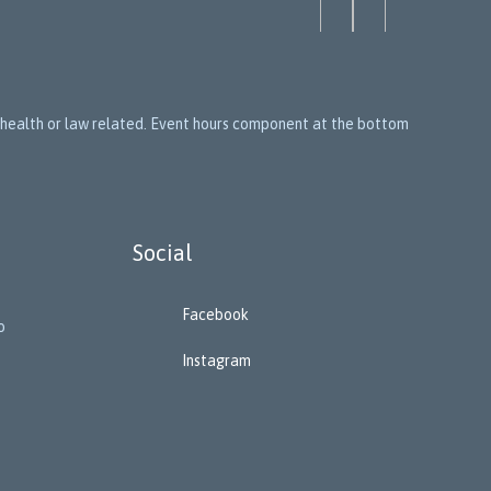
n, health or law related. Event hours component at the bottom
Social
Facebook
o
Instagram