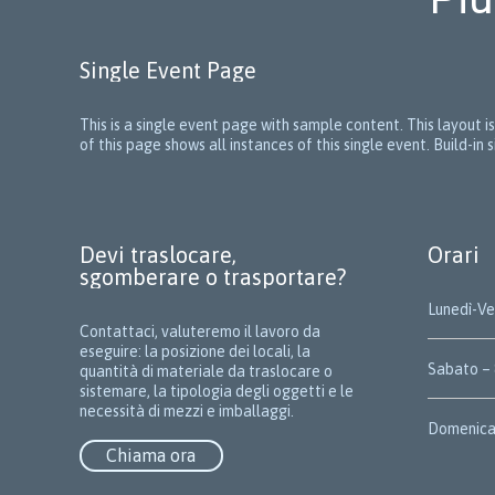
Single Event Page
This is a single event page with sample content. This layout 
of this page shows all instances of this single event. Build-i
Devi traslocare,
Orari
sgomberare o trasportare?
Lunedì-Ven
Contattaci, valuteremo il lavoro da
eseguire: la posizione dei locali, la
Sabato – 
quantità di materiale da traslocare o
sistemare, la tipologia degli oggetti e le
necessità di mezzi e imballaggi.
Domenica 
Chiama ora