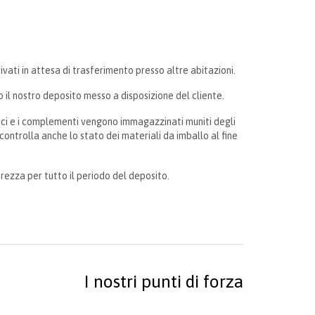
ivati in attesa di trasferimento presso altre abitazioni.
o il nostro deposito messo a disposizione del cliente.
tici e i complementi vengono immagazzinati muniti degli
controlla anche lo stato dei materiali da imballo al fine
curezza per tutto il periodo del deposito.
I nostri punti di forza