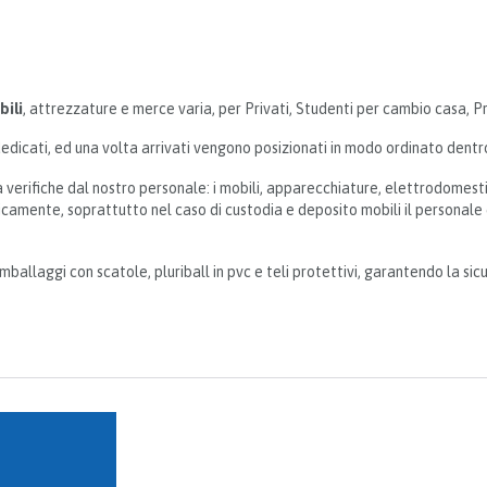
bili
, attrezzature e merce varia, per Privati, Studenti per cambio casa, Pr
 dedicati, ed una volta arrivati vengono posizionati in modo ordinato dentr
 verifiche dal nostro personale: i mobili, apparecchiature, elettrodomes
dicamente, soprattutto nel caso di custodia e deposito mobili il personale 
imballaggi con scatole, pluriball in pvc e teli protettivi, garantendo la si