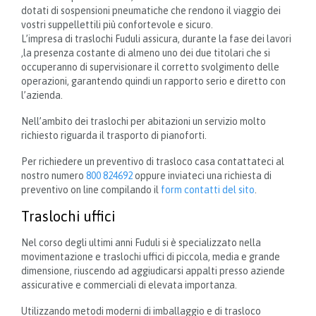
dotati di sospensioni pneumatiche che rendono il viaggio dei
vostri suppellettili più confortevole e sicuro.
L’impresa di traslochi Fuduli assicura, durante la fase dei lavori
,la presenza costante di almeno uno dei due titolari che si
occuperanno di supervisionare il corretto svolgimento delle
operazioni, garantendo quindi un rapporto serio e diretto con
l’azienda.
Nell’ambito dei traslochi per abitazioni un servizio molto
richiesto riguarda il trasporto di pianoforti.
Per richiedere un preventivo di trasloco casa contattateci al
nostro numero
800 824692
oppure inviateci una richiesta di
preventivo on line compilando il
form contatti del sito
.
Traslochi uffici
Nel corso degli ultimi anni Fuduli si è specializzato nella
movimentazione e traslochi uffici di piccola, media e grande
dimensione, riuscendo ad aggiudicarsi appalti presso aziende
assicurative e commerciali di elevata importanza.
Utilizzando metodi moderni di imballaggio e di trasloco