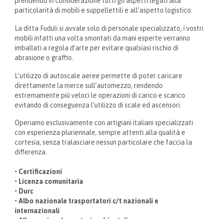
prendendo in considerazione tutti gli aspetti legati alla
particolarità di mobili e suppellettili e all’aspetto logistico.
La ditta Fuduli si avvale solo di personale specializzato, i vostri
mobili infatti una volta smontati da mani esperte verranno
imballati a regola d’arte per evitare qualsiasi rischio di
abrasione o graffio.
L’utilizzo di autoscale aeree permette di poter caricare
direttamente la merce sull’automezzo, rendendo
estremamente più veloci le operazioni di carico e scarico
evitando di conseguenza l’utilizzo di scale ed ascensori.
Operiamo esclusivamente con artigiani italiani specializzati
con esperienza pluriennale, sempre attenti alla qualità e
cortesia, senza tralasciare nessun particolare che faccia la
differenza.
• Certificazioni
• Licenza comunitaria
• Durc
• Albo nazionale trasportatori c/t nazionali e
internazionali