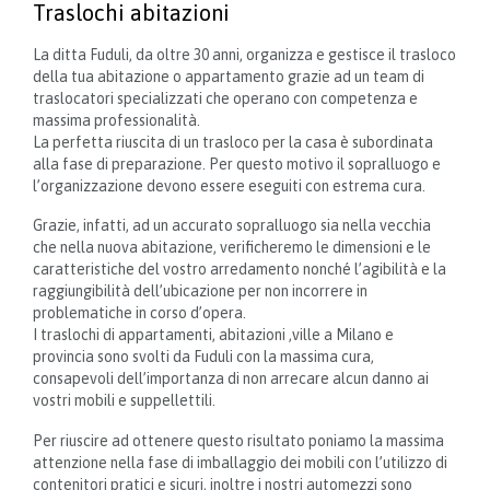
Traslochi abitazioni
La ditta Fuduli, da oltre 30 anni, organizza e gestisce il trasloco
della tua abitazione o appartamento grazie ad un team di
traslocatori specializzati che operano con competenza e
massima professionalità.
La perfetta riuscita di un trasloco per la casa è subordinata
alla fase di preparazione. Per questo motivo il sopralluogo e
l’organizzazione devono essere eseguiti con estrema cura.
Grazie, infatti, ad un accurato sopralluogo sia nella vecchia
che nella nuova abitazione, verificheremo le dimensioni e le
caratteristiche del vostro arredamento nonché l’agibilità e la
raggiungibilità dell’ubicazione per non incorrere in
problematiche in corso d’opera.
I traslochi di appartamenti, abitazioni ,ville a Milano e
provincia sono svolti da Fuduli con la massima cura,
consapevoli dell’importanza di non arrecare alcun danno ai
vostri mobili e suppellettili.
Per riuscire ad ottenere questo risultato poniamo la massima
attenzione nella fase di imballaggio dei mobili con l’utilizzo di
contenitori pratici e sicuri, inoltre i nostri automezzi sono