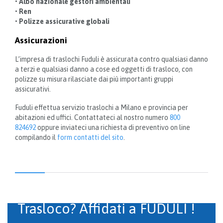
• Albo nazionale gestori ambientali
• Ren
• Polizze assicurative globali
Assicurazioni
L’impresa di traslochi Fuduli è assicurata contro qualsiasi danno
a terzi e qualsiasi danno a cose ed oggetti di trasloco, con
polizze su misura rilasciate dai più importanti gruppi
assicurativi.
Fuduli effettua servizio traslochi a Milano e provincia per
abitazioni ed uffici. Contattateci al nostro numero
800
824692
oppure inviateci una richiesta di preventivo on line
compilando il
form contatti del sito
.
Trasloco? Affidati a FUDULI !